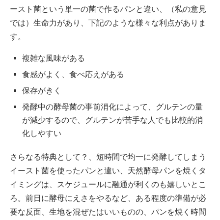
ースト菌という単一の菌で作るパンと違い、（私の意見
では）生命力があり、下記のような様々な利点がありま
す。
複雑な風味がある
食感がよく、食べ応えがある
保存がきく
発酵中の酵母菌の事前消化によって、グルテンの量
が減少するので、グルテンが苦手な人でも比較的消
化しやすい
さらなる特典として？、短時間で均一に発酵してしまう
イースト菌を使ったパンと違い、天然酵母パンを焼くタ
イミングは、スケジュールに融通が利くのも嬉しいとこ
ろ。前日に酵母にえさをやるなど、ある程度の準備が必
要な反面、生地を混ぜたはいいものの、パンを焼く時間