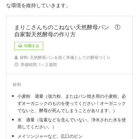
な環境を維持していきます。
まりこさんちのこねない天然酵母パン ①
自家製天然酵母の作り方
印刷する
材料:
天然酵母パンを焼く準備としての酵母づくり
準備時間:
1～２週間
材料
小麦粉 適量（強力粉、またはパン焼き用の小麦粉。必
ずオーガニックのものを使ってください！オーガニック
でないと、酵母が死んでしまうことがあります。）
水 適量（塩素などを含んでいない、浄水された水を使
用してください。）
メイソンジャーなど、広口のビン