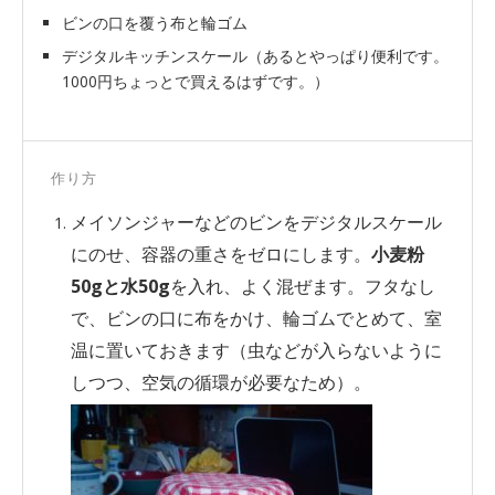
ビンの口を覆う布と輪ゴム
デジタルキッチンスケール（あるとやっぱり便利です。
1000円ちょっとで買えるはずです。）
作り方
メイソンジャーなどのビンをデジタルスケール
にのせ、容器の重さをゼロにします。
小麦粉
50gと水50g
を入れ、よく混ぜます。フタなし
で、ビンの口に布をかけ、輪ゴムでとめて、室
温に置いておきます（虫などが入らないように
しつつ、空気の循環が必要なため）。