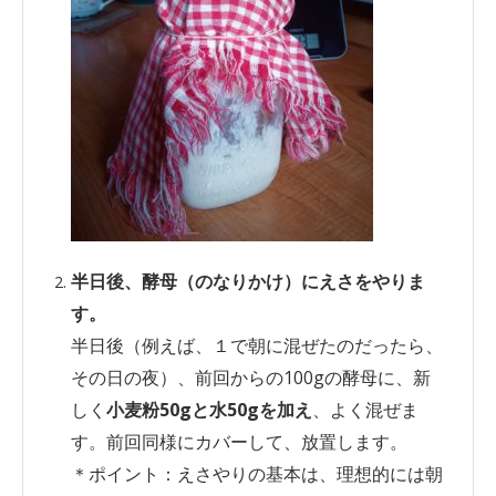
半日後、酵母（のなりかけ）にえさをやりま
す。
半日後（例えば、１で朝に混ぜたのだったら、
その日の夜）、前回からの100gの酵母に、新
しく
小麦粉50gと水50gを加え
、よく混ぜま
す。前回同様にカバーして、放置します。
＊ポイント：えさやりの基本は、理想的には朝