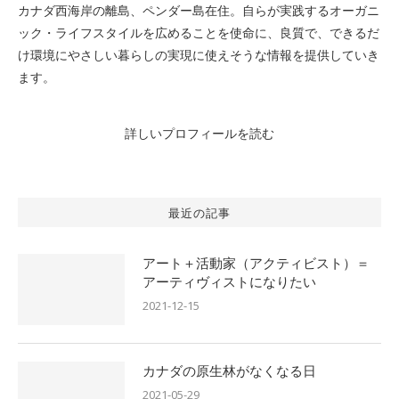
カナダ西海岸の離島、ペンダー島在住。自らが実践するオーガニ
ック・ライフスタイルを広めることを使命に、良質で、できるだ
け環境にやさしい暮らしの実現に使えそうな情報を提供していき
ます。
詳しいプロフィールを読む
最近の記事
アート＋活動家（アクティビスト）＝
アーティヴィストになりたい
2021-12-15
カナダの原生林がなくなる日
2021-05-29