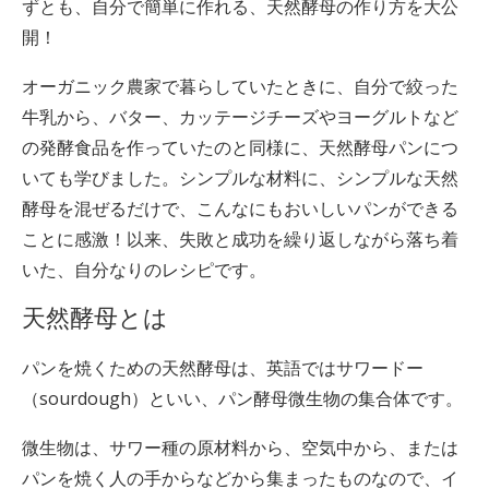
ずとも、自分で簡単に作れる、天然酵母の作り方を大公
開！
オーガニック農家で暮らしていたときに、自分で絞った
牛乳から、バター、カッテージチーズやヨーグルトなど
の発酵食品を作っていたのと同様に、天然酵母パンにつ
いても学びました。シンプルな材料に、シンプルな天然
酵母を混ぜるだけで、こんなにもおいしいパンができる
ことに感激！以来、失敗と成功を繰り返しながら落ち着
いた、自分なりのレシピです。
天然酵母とは
パンを焼くための天然酵母は、英語ではサワードー
（sourdough）といい、パン酵母微生物の集合体です。
微生物は、サワー種の原材料から、空気中から、または
パンを焼く人の手からなどから集まったものなので、イ