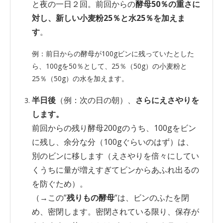
と夜の一日２回。前回からの
酵母50％の重さに
対し、新しい小麦粉25％と水25％を加えま
す
。
例：前日からの酵母が100gビンに残っていたとした
ら、100gを50％として、25％（50g）の小麦粉と
25％（50g）の水を加えます。
半日後
（例：次の日の朝）、
さらにえさやりを
します。
前回からの残り酵母200gのうち、100gをビン
に残し、余分な分（100gぐらいのはず）は、
別のビンに移します（えさやりを倍々にしてい
くうちに量が増えすぎてビンからあふれ出るの
を防ぐため）。
（→この”
残りもの酵母
”は、ビンのふたを閉
め、密閉します。密閉されている限り、保存が