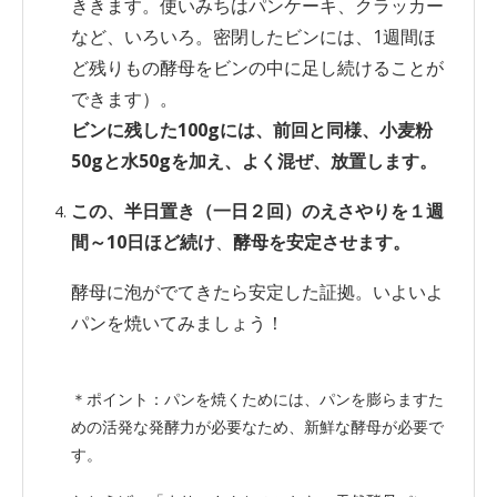
ききます。使いみちはパンケーキ、クラッカー
など、いろいろ。密閉したビンには、1週間ほ
ど残りもの酵母を
ビンの中に足し続けることが
できます）。
ビンに残した100gには、前回と同様、小麦粉
50gと水50gを加え、よく混ぜ、放置します。
この、半日置き（一日２回）のえさやりを１週
間～10日ほど続け
、
酵母を安定させます。
酵母に泡がでてきたら安定した証拠。いよいよ
パンを焼いてみましょう！
＊ポイント：パンを焼くためには、パンを膨らますた
めの活発な発酵力が必要なため、新鮮な酵母が必要で
す。