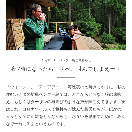
くらす
ペンダー島と島暮らし
夜7時になったら、叫べ、叫んでしまえー！
「ウォーン」、「アーアアー」。毎晩夜の七時きっかりに、私の
住むカナダの離島ペンダー島では、どこからともなく狼の遠吠
え、もしくはターザンの雄叫びのような声が聞こえてきます。実
はこれ、コロナウイルスで気持ちが沈んだ島民たちが、ほかの
人々と安全に距離をとりながらも、お互いを励ますために、みん
なで一斉に叫ぶというものです。