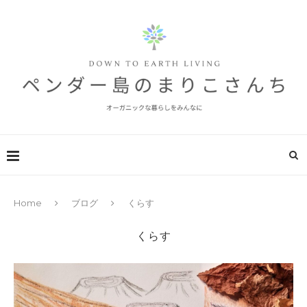
Home
ブログ
くらす
くらす