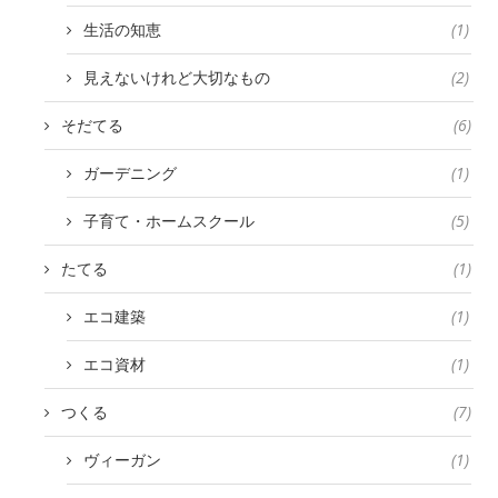
生活の知恵
(1)
見えないけれど大切なもの
(2)
そだてる
(6)
ガーデニング
(1)
子育て・ホームスクール
(5)
たてる
(1)
エコ建築
(1)
エコ資材
(1)
つくる
(7)
ヴィーガン
(1)