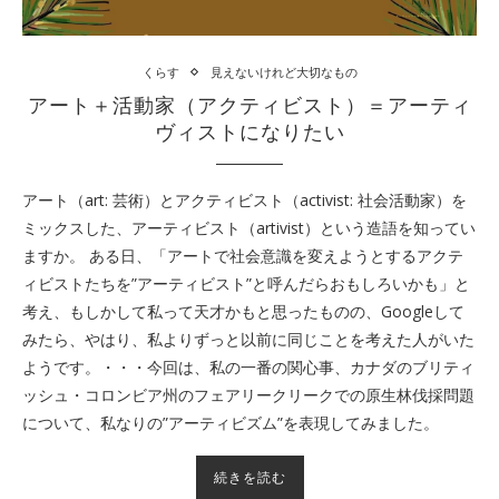
くらす
見えないけれど大切なもの
アート＋活動家（アクティビスト）＝アーティ
ヴィストになりたい
アート（art: 芸術）とアクティビスト（activist: 社会活動家）を
ミックスした、アーティビスト（artivist）という造語を知ってい
ますか。 ある日、「アートで社会意識を変えようとするアクテ
ィビストたちを”アーティビスト”と呼んだらおもしろいかも」と
考え、もしかして私って天才かもと思ったものの、Googleして
みたら、やはり、私よりずっと以前に同じことを考えた人がいた
ようです。・・・今回は、私の一番の関心事、カナダのブリティ
ッシュ・コロンビア州のフェアリークリークでの原生林伐採問題
について、私なりの”アーティビズム”を表現してみました。
続きを読む