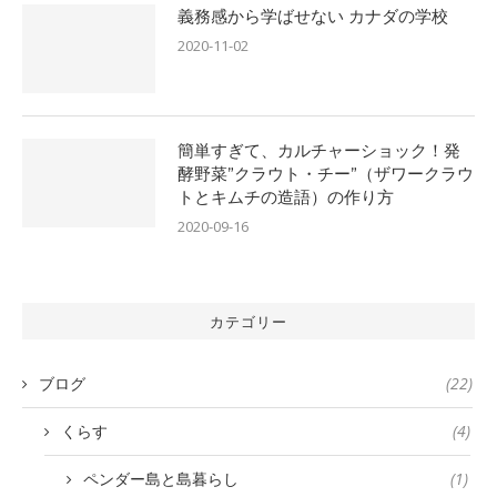
義務感から学ばせない カナダの学校
2020-11-02
簡単すぎて、カルチャーショック！発
酵野菜”クラウト・チー”（ザワークラウ
トとキムチの造語）の作り方
2020-09-16
カテゴリー
ブログ
(22)
くらす
(4)
ペンダー島と島暮らし
(1)