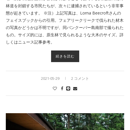
林道を封鎖する市民たちが、次々に逮捕されているという非常事
態が起きています。 ※注）上記写真は、Lorna Beecroftさんの
フェイスブックからの引用。フェアリークリークで伐られた材木
の写真かどうかは不明ですが、同バンクーバー島南部で撮られた
もの。サイズ的には、原生林で見られるような大木のサイズ。詳
しくはニュース記事参考。
続きを読む
2021-05-29
2 コメント