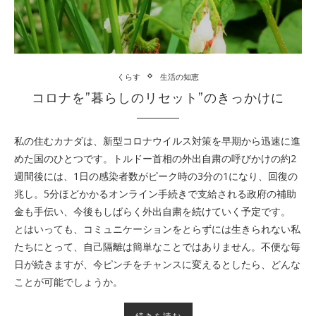
くらす
生活の知恵
コロナを”暮らしのリセット”のきっかけに
私の住むカナダは、新型コロナウイルス対策を早期から迅速に進
めた国のひとつです。トルドー首相の外出自粛の呼びかけの約2
週間後には、1日の感染者数がピーク時の3分の1になり、回復の
兆し。5分ほどかかるオンライン手続きで支給される政府の補助
金も手伝い、今後もしばらく外出自粛を続けていく予定です。
とはいっても、コミュニケーションをとらずには生きられない私
たちにとって、自己隔離は簡単なことではありません。不便な毎
日が続きますが、今ピンチをチャンスに変えるとしたら、どんな
ことが可能でしょうか。