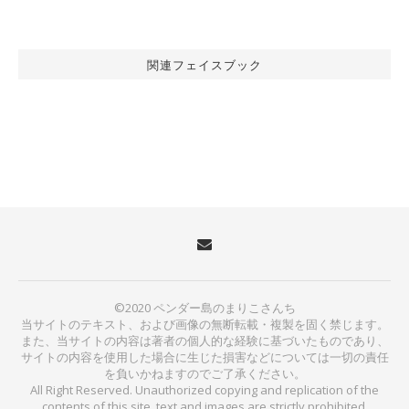
関連フェイスブック
©2020 ペンダー島のまりこさんち
当サイトのテキスト、および画像の無断転載・複製を固く禁じます。
また、当サイトの内容は著者の個人的な経験に基づいたものであり、
サイトの内容を使用した場合に生じた損害などについては一切の責任
を負いかねますのでご了承ください。
All Right Reserved. Unauthorized copying and replication of the
contents of this site, text and images are strictly prohibited.