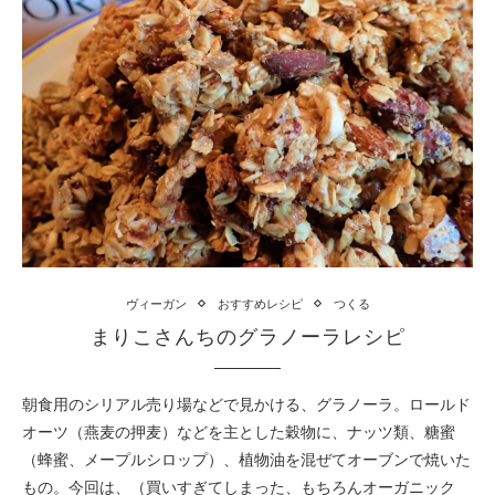
ヴィーガン
おすすめレシピ
つくる
まりこさんちのグラノーラレシピ
朝食用のシリアル売り場などで見かける、グラノーラ。ロールド
オーツ（燕麦の押麦）などを主とした穀物に、ナッツ類、糖蜜
（蜂蜜、メープルシロップ）、植物油を混ぜてオーブンで焼いた
もの。今回は、（買いすぎてしまった、もちろんオーガニック