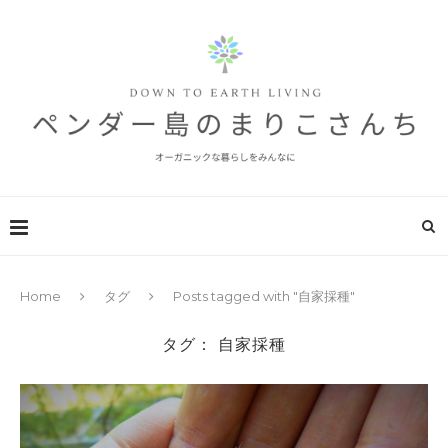
Home
タグ
Posts tagged with "自家採種"
タグ：
自家採種