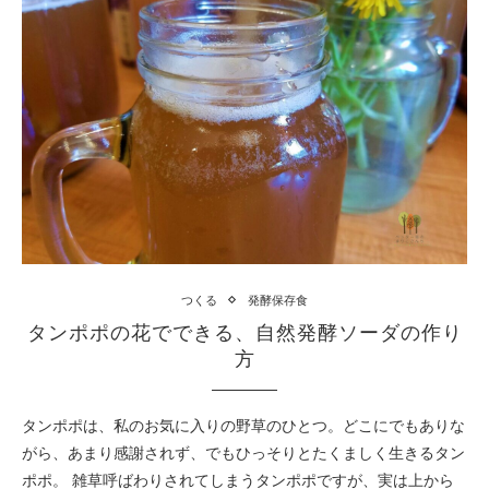
つくる
発酵保存食
タンポポの花でできる、自然発酵ソーダの作り
方
タンポポは、私のお気に入りの野草のひとつ。どこにでもありな
がら、あまり感謝されず、でもひっそりとたくましく生きるタン
ポポ。 雑草呼ばわりされてしまうタンポポですが、実は上から