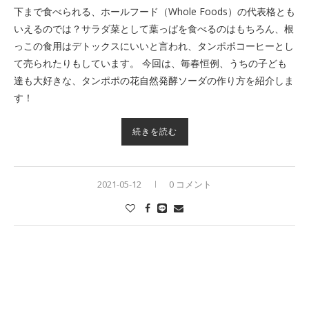
下まで食べられる、ホールフード（Whole Foods）の代表格とも
いえるのでは？サラダ菜として葉っぱを食べるのはもちろん、根
っこの食用はデトックスにいいと言われ、タンポポコーヒーとし
て売られたりもしています。 今回は、毎春恒例、うちの子ども
達も大好きな、タンポポの花自然発酵ソーダの作り方を紹介しま
す！
続きを読む
2021-05-12
0 コメント