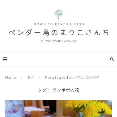
Home
タグ
Posts tagged with "タンポポの花"
タグ：
タンポポの花